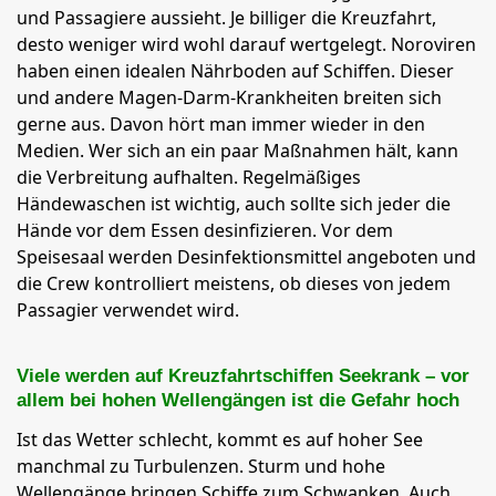
und Passagiere aussieht. Je billiger die Kreuzfahrt,
desto weniger wird wohl darauf wertgelegt. Noroviren
haben einen idealen Nährboden auf Schiffen. Dieser
und andere Magen-Darm-Krankheiten breiten sich
gerne aus. Davon hört man immer wieder in den
Medien. Wer sich an ein paar Maßnahmen hält, kann
die Verbreitung aufhalten. Regelmäßiges
Händewaschen ist wichtig, auch sollte sich jeder die
Hände vor dem Essen desinfizieren. Vor dem
Speisesaal werden Desinfektionsmittel angeboten und
die Crew kontrolliert meistens, ob dieses von jedem
Passagier verwendet wird.
Viele werden auf Kreuzfahrtschiffen Seekrank – vor
allem bei hohen Wellengängen ist die Gefahr hoch
Ist das Wetter schlecht, kommt es auf hoher See
manchmal zu Turbulenzen. Sturm und hohe
Wellengänge bringen Schiffe zum Schwanken. Auch,